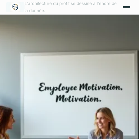
L'architecture du profit se dessine à l'encre de
la donnée.