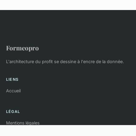
Formeopro
L'architecture du profit se dessine à l'encre de la donnée.
LIENS
Accueil
LÉGAL
Mentions légales
Contact