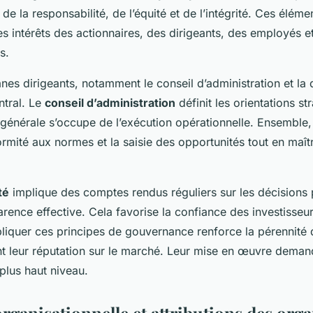
 de la responsabilité, de l’équité et de l’intégrité. Ces élém
les intérêts des actionnaires, des dirigeants, des employés e
s.
nes dirigeants, notamment le conseil d’administration et la 
ntral. Le
conseil d’administration
définit les orientations st
 générale s’occupe de l’exécution opérationnelle. Ensemble, 
ormité aux normes et la saisie des opportunités tout en maîtr
té
implique des comptes rendus réguliers sur les décisions 
arence effective. Cela favorise la confiance des investisseu
pliquer ces principes de gouvernance renforce la pérennité 
nt leur réputation sur le marché. Leur mise en œuvre deman
lus haut niveau.