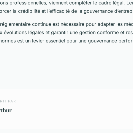
ons professionnelles, viennent compléter le cadre légal. Le
rcer la crédibilité et l’efficacité de la gouvernance d’entrep
le réglementaire continue est nécessaire pour adapter les m
 évolutions légales et garantir une gestion conforme et re
 normes est un levier essentiel pour une gouvernance perfo
RIT PAR
rthur