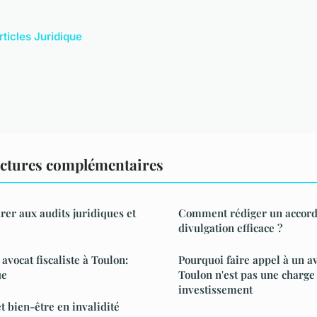
rticles Juridique
ectures complémentaires
er aux audits juridiques et
Comment rédiger un accord
divulgation efficace ?
avocat fiscaliste à Toulon:
Pourquoi faire appel à un avo
ue
Toulon n'est pas une charge
investissement
t bien-être en invalidité