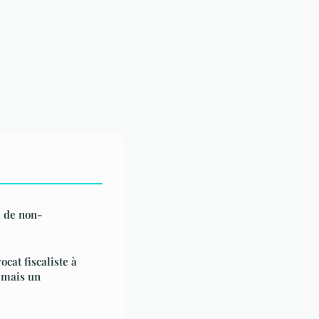
 de non-
cat fiscaliste à
 mais un