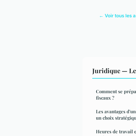
← Voir tous les a
Juridique — L
Comment se prépar
fiscaux ?
Les avantages d'un 
un choix stratégiq
Heures de travail e