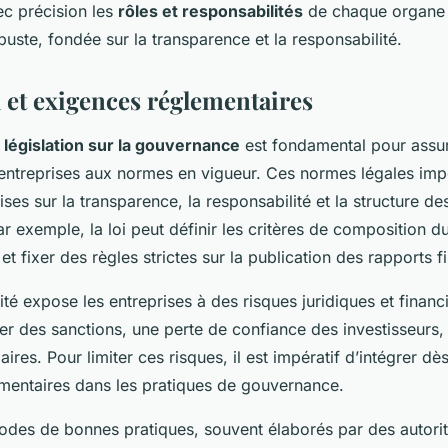
vec précision les
rôles et responsabilités
de chaque organe 
ste, fondée sur la transparence et la responsabilité.
l et exigences réglementaires
a
législation sur la gouvernance
est fondamental pour assur
entreprises aux normes en vigueur. Ces normes légales im
ises sur la transparence, la responsabilité et la structure d
 exemple, la loi peut définir les critères de composition du
et fixer des règles strictes sur la publication des rapports f
é expose les entreprises à des risques juridiques et financ
ner des sanctions, une perte de confiance des investisseurs,
aires. Pour limiter ces risques, il est impératif d’intégrer dè
mentaires dans les pratiques de gouvernance.
odes de bonnes pratiques, souvent élaborés par des autorit