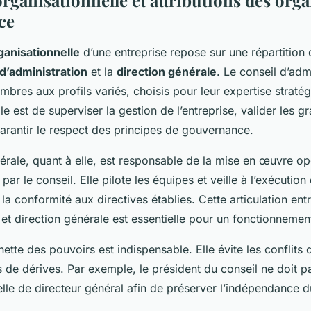
rganisationnelle et attributions des org
ce
ganisationnelle
d’une entreprise repose sur une répartition c
 d’administration
et la
direction générale
. Le conseil d’adm
res aux profils variés, choisis pour leur expertise stratég
le est de superviser la gestion de l’entreprise, valider les g
garantir le respect des principes de gouvernance.
érale, quant à elle, est responsable de la mise en œuvre op
par le conseil. Elle pilote les équipes et veille à l’exécution
 la conformité aux directives établies. Cette articulation ent
 et direction générale est essentielle pour un fonctionneme
ette des pouvoirs est indispensable. Elle évite les conflits d
es de dérives. Par exemple, le président du conseil ne doit 
lle de directeur général afin de préserver l’indépendance d