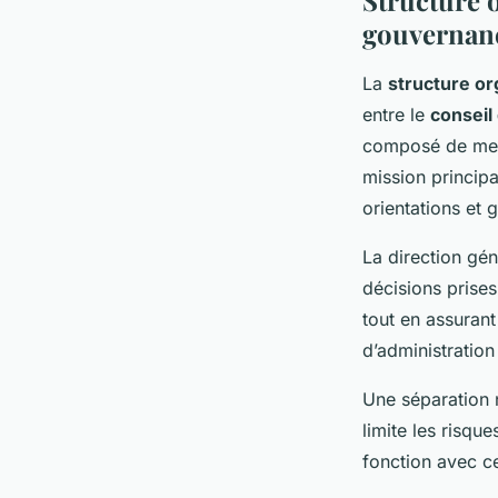
Structure o
gouvernan
La
structure or
entre le
conseil
composé de memb
mission principa
orientations et 
La direction gén
décisions prises 
tout en assurant
d’administration
Une séparation n
limite les risqu
fonction avec ce