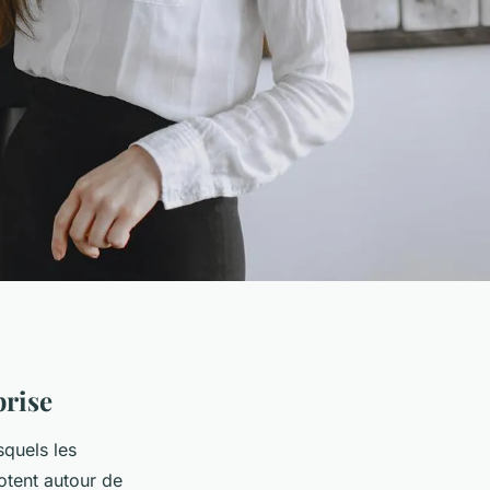
prise
quels les
otent autour de