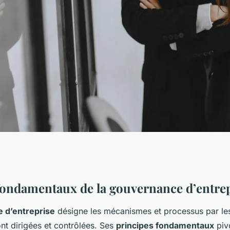
ne gouvernance
fondamentaux de la gouvernance d’entre
 d’entreprise
désigne les mécanismes et processus par les
 ?
nt dirigées et contrôlées. Ses
principes fondamentaux
piv