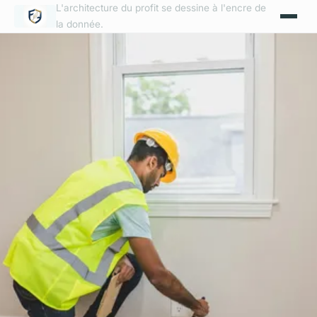
L'architecture du profit se dessine à l'encre de
la donnée.