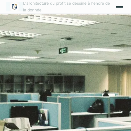
L'architecture du profit se dessine à l'encre de
la donnée.