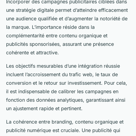
Incorporer des campagnes publicitaires ciblées dans
Arthur
•
24 juillet 2025
•
4 min de lecture
une stratégie digitale permet d’atteindre efficacement
une audience qualifiée et d’augmenter la notoriété de
la marque. L’importance réside dans la
complémentarité entre contenu organique et
publicités sponsorisées, assurant une présence
cohérente et attractive.
Les objectifs mesurables d’une intégration réussie
incluent l’accroissement du trafic web, le taux de
conversion et le retour sur investissement. Pour cela,
il est indispensable de calibrer les campagnes en
fonction des données analytiques, garantissant ainsi
un ajustement rapide et pertinent.
La cohérence entre branding, contenu organique et
publicité numérique est cruciale. Une publicité qui