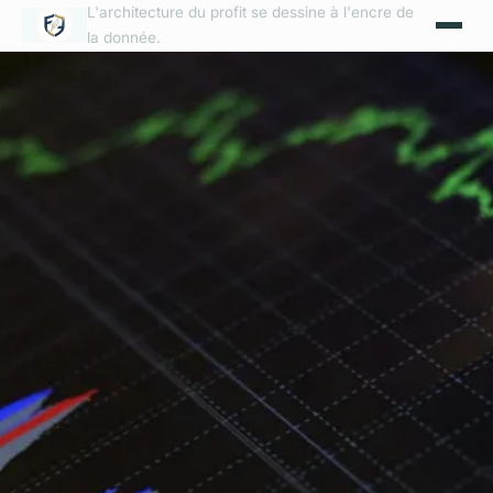
L'architecture du profit se dessine à l'encre de
la donnée.