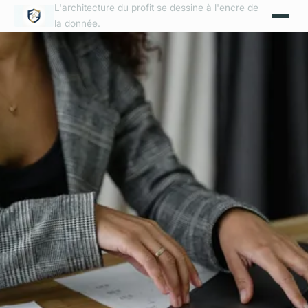
L'architecture du profit se dessine à l'encre de
la donnée.