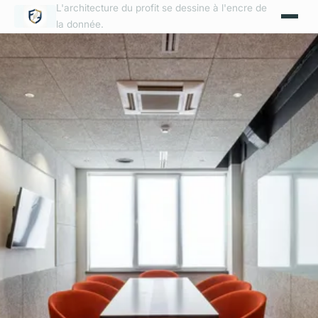
L'architecture du profit se dessine à l'encre de
la donnée.