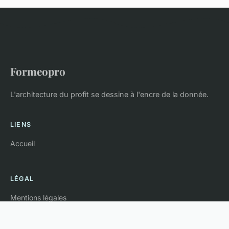
Formeopro
L'architecture du profit se dessine à l'encre de la donnée.
LIENS
Accueil
LÉGAL
Mentions légales
Contact